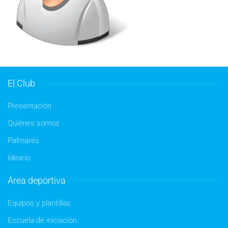
El Club
Presentación
Quiénes somos
Palmarés
Ideario
Área deportiva
Equipos y plantillas
Escuela de iniciación