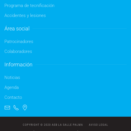
Programa de tecnificación
Accidentes y lesiones
Área social
Patrocinadores
Colaboradores
Información
Noticias
Agenda
Contacto
COPYRIGHT © 2020 AEB LA SALLE PALMA
AVISO LEGAL