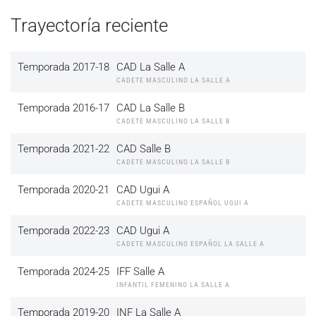
Trayectoría reciente
Temporada 2017-18
CAD La Salle A
CADETE MASCULINO LA SALLE A
Temporada 2016-17
CAD La Salle B
CADETE MASCULINO LA SALLE B
Temporada 2021-22
CAD Salle B
CADETE MASCULINO LA SALLE B
Temporada 2020-21
CAD Ugui A
CADETE MASCULINO ESPAÑOL UGUI A
Temporada 2022-23
CAD Ugui A
CADETE MASCULINO ESPAÑOL LA SALLE A
Temporada 2024-25
IFF Salle A
INFANTIL FEMENINO LA SALLE A
Temporada 2019-20
INF La Salle A