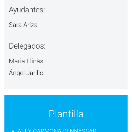
Ayudantes:
Sara Ariza
Delegados:
Maria Llinàs
Ángel Jarillo
Plantilla
ALEX CARMONA BENNASSAR