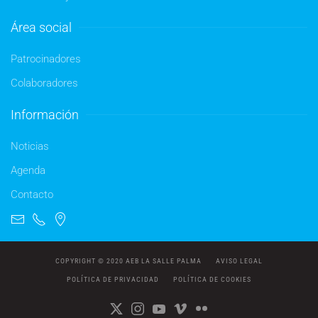
Área social
Patrocinadores
Colaboradores
Información
Noticias
Agenda
Contacto
COPYRIGHT © 2020 AEB LA SALLE PALMA
AVISO LEGAL
POLÍTICA DE PRIVACIDAD
POLÍTICA DE COOKIES