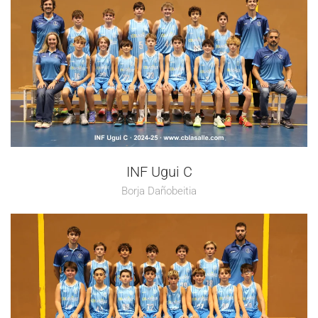
INF Ugui C
Borja Dañobeitia