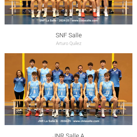
SNF Salle
Arturo Quílez
JNR Salle A