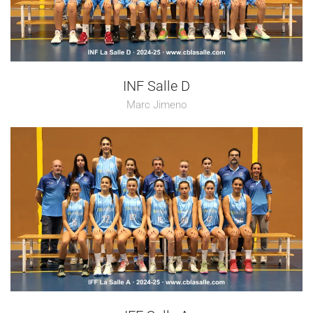
INF Salle D
Marc Jimeno