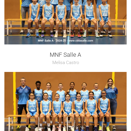
MNF Salle A
Melisa Castro