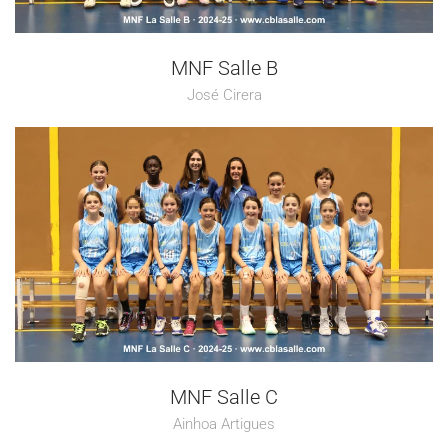
MNF Salle B
José Cirera
MNF Salle C
Ainhoa Artigues