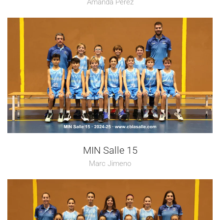
Amanda Pérez
MIN Salle 15
Marc Jimeno