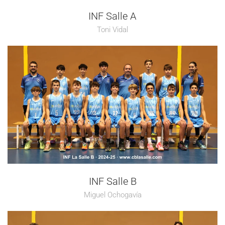
INF Salle A
Toni Vidal
INF Salle B
Miguel Ochogavía