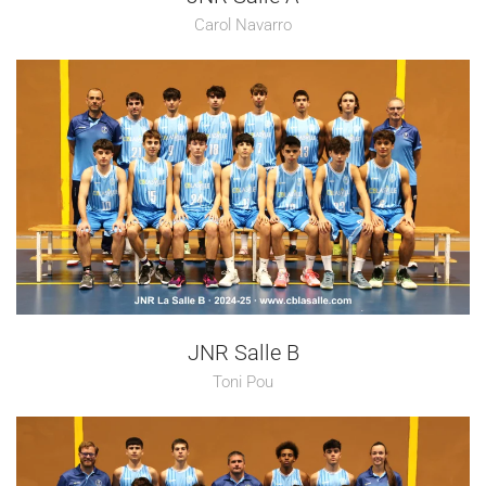
Carol Navarro
JNR Salle B
Toni Pou