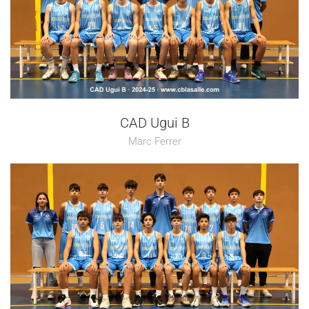
CAD Ugui B
Marc Ferrer