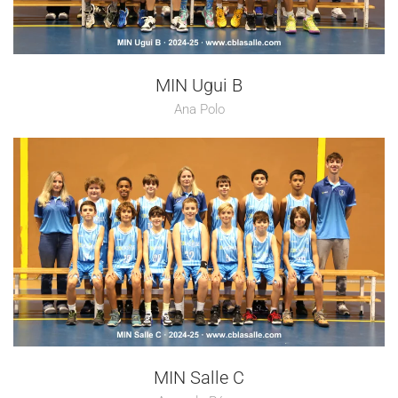
MIN Ugui B
Ana Polo
MIN Salle C