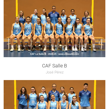
CAF Salle B
José Pérez