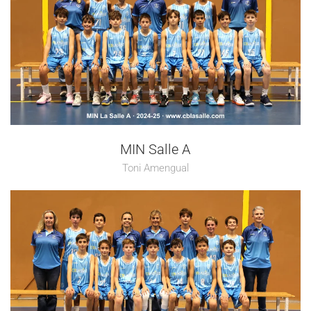
MIN Salle A
Toni Amengual