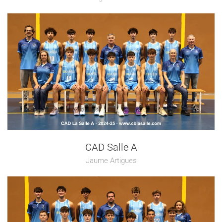
CAD Salle A
Jaume Artigues