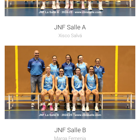
JNF Salle A
Xisco Salvá
JNF Salle B
Marga Femenia