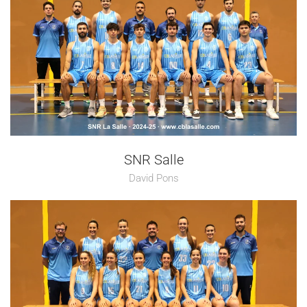
SNR Salle
David Pons