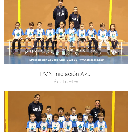
PMN Iniciación Azul
Álex Fuentes