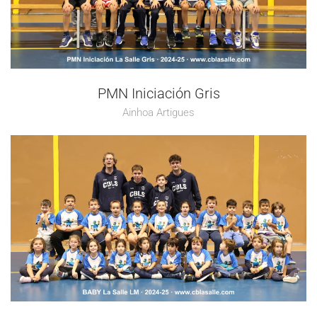
PMN Iniciación Gris
Ainhoa Artigues