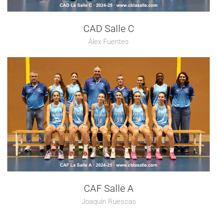
CAD Salle C
Álex Fuentes
CAF Salle A
Joaquín Ruescas