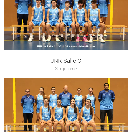
JNR Salle C
Sergi Tomé