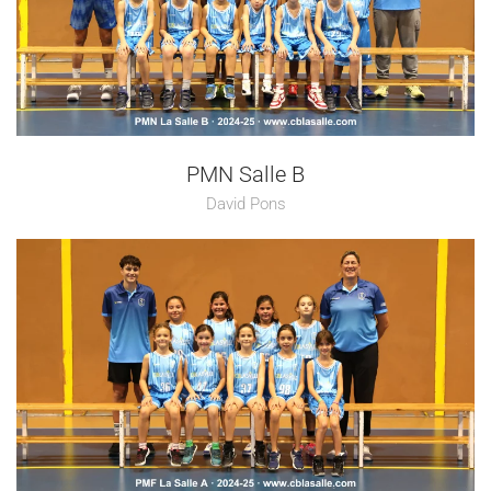
PMN Salle B
David Pons