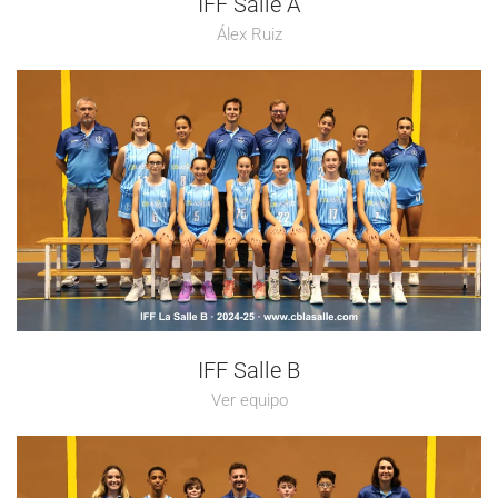
IFF Salle A
Álex Ruiz
IFF Salle B
Ver equipo