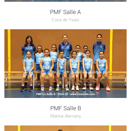
PMF Salle A
Cuca de Ysasi
PMF Salle B
Marina Alemany