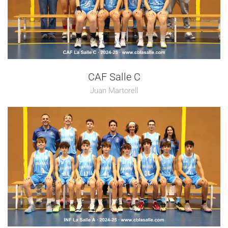
CAF Salle C
Juan Martorell