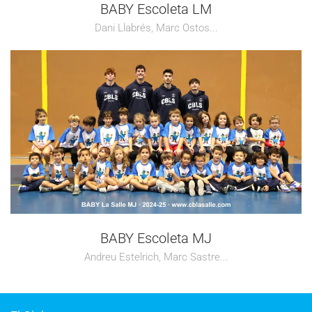
BABY Escoleta LM
Dani Llabrés, Marc Ostos...
BABY Escoleta MJ
Andreu Estelrich, Marc Sastre...