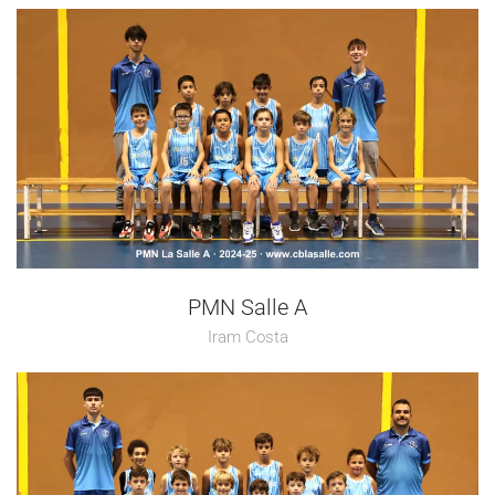
PMN Salle A
Iram Costa