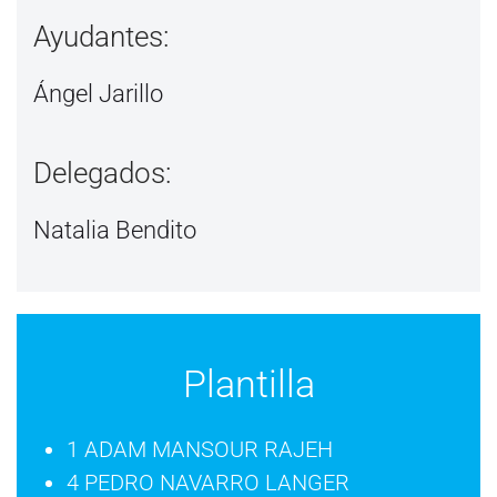
Ayudantes:
Ángel Jarillo
Delegados:
Natalia Bendito
Plantilla
1 ADAM MANSOUR RAJEH
4 PEDRO NAVARRO LANGER