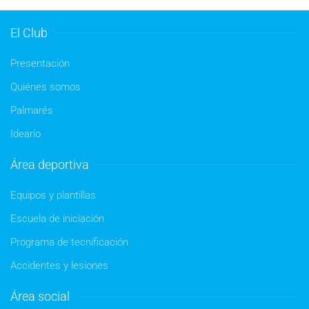
El Club
Presentación
Quiénes somos
Palmarés
Ideario
Área deportiva
Equipos y plantillas
Escuela de iniciación
Programa de tecnificación
Accidentes y lesiones
Área social