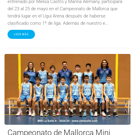
entrenado por Melisa Castro y Marina Alemany, participará
del 23 al 25 de mayo en el Campeonato de Mallorca que
tendrá lugar en el Ugui Arena después de haberse
clasificado como 1º de liga. Además de nuestro e…
LEER MÁS
Campeonato de Mallorca Mini