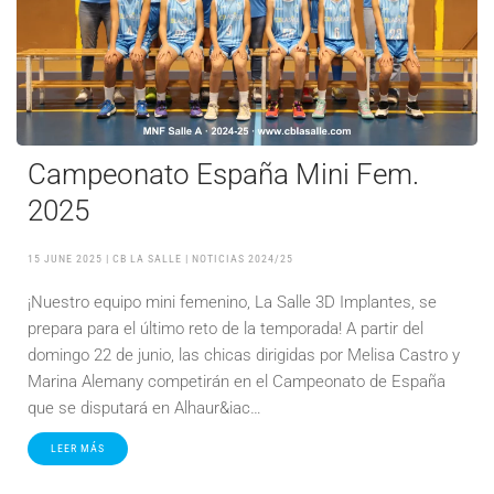
Campeonato España Mini Fem.
2025
15 JUNE 2025
| CB LA SALLE |
NOTICIAS 2024/25
¡Nuestro equipo mini femenino, La Salle 3D Implantes, se
prepara para el último reto de la temporada! A partir del
domingo 22 de junio, las chicas dirigidas por Melisa Castro y
Marina Alemany competirán en el Campeonato de España
que se disputará en Alhaur&iac…
LEER MÁS