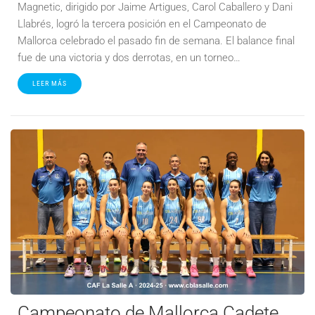
Magnetic, dirigido por Jaime Artigues, Carol Caballero y Dani
Llabrés, logró la tercera posición en el Campeonato de
Mallorca celebrado el pasado fin de semana. El balance final
fue de una victoria y dos derrotas, en un torneo…
LEER MÁS
Campeonato de Mallorca Cadete