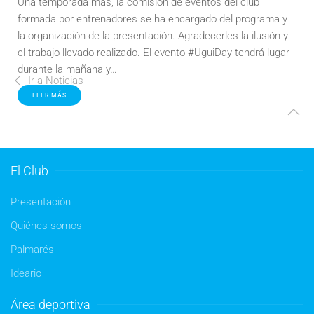
Una temporada más, la comisión de eventos del club
formada por entrenadores se ha encargado del programa y
la organización de la presentación. Agradecerles la ilusión y
el trabajo llevado realizado. El evento #UguiDay tendrá lugar
durante la mañana y…
Ir a Noticias
LEER MÁS
El Club
Presentación
Quiénes somos
Palmarés
Ideario
Área deportiva