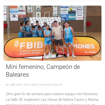
Mini femenino, Campeón de
Baleares
09 JUNE 2025
| CB LA SALLE |
NOTICIAS 2024/25
¡Otro gran fin de semana para nuestro equipo mini femenino,
La Salle 3D Implantes! Las chicas de Melisa Castro y Marina