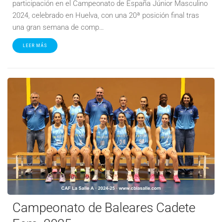
participación en el Campeonato de España Júnior Masculino
2024, celebrado en Huelva, con una 20ª posición final tras
una gran semana de comp…
LEER MÁS
Campeonato de Baleares Cadete