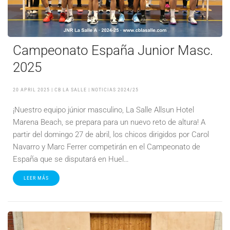
Campeonato España Junior Masc.
2025
20 APRIL 2025
| CB LA SALLE |
NOTICIAS 2024/25
¡Nuestro equipo júnior masculino, La Salle Allsun Hotel
Marena Beach, se prepara para un nuevo reto de altura! A
partir del domingo 27 de abril, los chicos dirigidos por Carol
Navarro y Marc Ferrer competirán en el Campeonato de
España que se disputará en Huel…
LEER MÁS