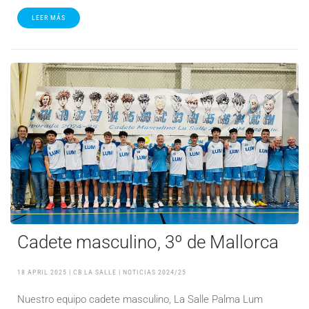
LEER MÁS
Cadete masculino, 3º de Mallorca
18 APRIL 2025
| CB LA SALLE |
NOTICIAS 2024/25
Nuestro equipo cadete masculino, La Salle Palma Lum