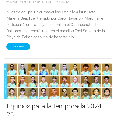
29 MARCH 2025
| CB LA SALLE |
NOTICIAS 2024/25
Nuestro equipo junior masculino La Salle Allsun Hotel
Marena Beach, entrenado por Carol Navarro y Marc Ferrer,
participará los días 5 y 6 de abril en el Campeonato de
Baleares que tendrá lugar en el pabellón Toni Servera de la
Playa de Palma después de haberse cla…
LEER MÁS
Equipos para la temporada 2024-
25