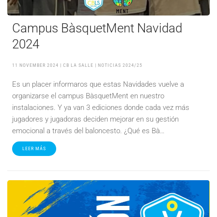
Campus BàsquetMent Navidad
2024
11 NOVEMBER 2024
| CB LA SALLE |
NOTICIAS 2024/25
Es un placer informaros que estas Navidades vuelve a
organizarse el campus BàsquetMent en nuestro
instalaciones. Y ya van 3 ediciones donde cada vez más
jugadores y jugadoras deciden mejorar en su gestión
emocional a través del baloncesto. ¿Qué es Bà…
LEER MÁS