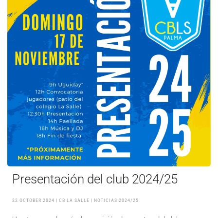
Presentación del club 2024/25
22 OCTOBER 2024
| CB LA SALLE |
NOTICIAS 2024/25