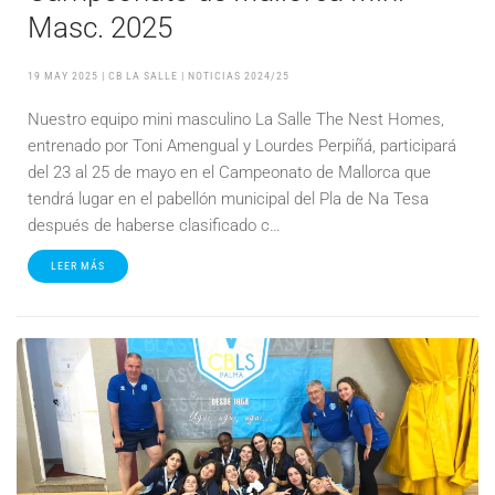
Masc. 2025
19 MAY 2025
| CB LA SALLE |
NOTICIAS 2024/25
Nuestro equipo mini masculino La Salle The Nest Homes,
entrenado por Toni Amengual y Lourdes Perpiñá, participará
del 23 al 25 de mayo en el Campeonato de Mallorca que
tendrá lugar en el pabellón municipal del Pla de Na Tesa
después de haberse clasificado c…
LEER MÁS