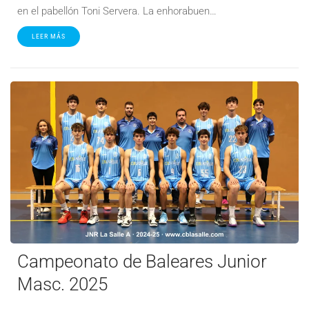
en el pabellón Toni Servera. La enhorabuen…
LEER MÁS
Campeonato de Baleares Junior
Masc. 2025