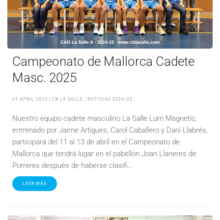
Campeonato de Mallorca Cadete
Masc. 2025
07 APRIL 2025
| CB LA SALLE |
NOTICIAS 2024/25
Nuestro equipo cadete masculino La Salle Lum Magnetic,
entrenado por Jaime Artigues, Carol Caballero y Dani Llabrés,
participará del 11 al 13 de abril en el Campeonato de
Mallorca que tendrá lugar en el pabellón Joan Llaneres de
Porreres después de haberse clasifi…
LEER MÁS