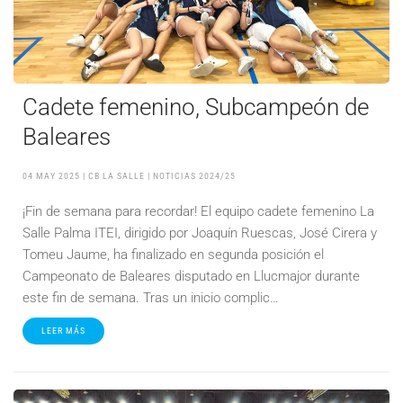
Cadete femenino, Subcampeón de
Baleares
04 MAY 2025
| CB LA SALLE |
NOTICIAS 2024/25
¡Fin de semana para recordar! El equipo cadete femenino La
Salle Palma ITEI, dirigido por Joaquín Ruescas, José Cirera y
Tomeu Jaume, ha finalizado en segunda posición el
Campeonato de Baleares disputado en Llucmajor durante
este fin de semana. Tras un inicio complic…
LEER MÁS