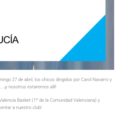
mingo 27 de abril, los chicos dirigidos por Carol Navarro y
 ¡y nosotros estaremos allí!
, Valencia Basket (1º de la Comunidad Valenciana) y
sentar a nuestro club!