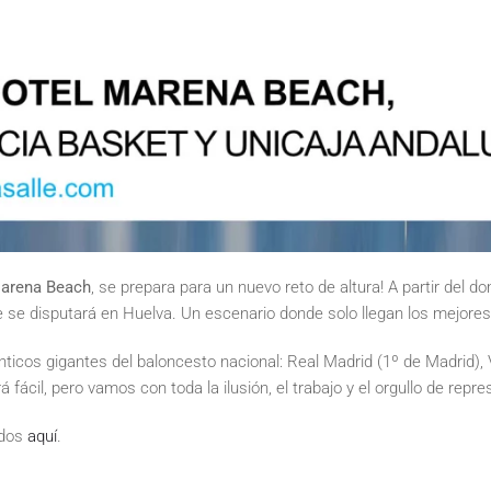
Marena Beach
, se prepara para un nuevo reto de altura! A partir del do
e disputará en Huelva. Un escenario donde solo llegan los mejores…
énticos gigantes del baloncesto nacional: Real Madrid (1º de Madrid)
ácil, pero vamos con toda la ilusión, el trabajo y el orgullo de repre
idos
aquí
.