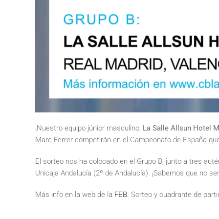
¡Nuestro equipo júnior masculino,
La Salle Allsun Hotel 
Marc Ferrer competirán en el Campeonato de España que s
El sorteo nos ha colocado en el Grupo B, junto a tres aut
Unicaja Andalucía (2º de Andalucía). ¡Sabemos que no será f
Más info en la web de la
FEB
. Sorteo y cuadrante de part