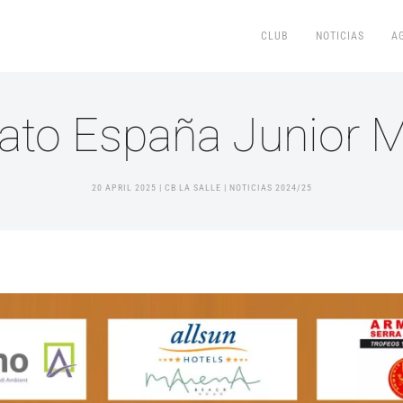
CLUB
NOTICIAS
A
to España Junior M
20 APRIL 2025
| CB LA SALLE |
NOTICIAS 2024/25