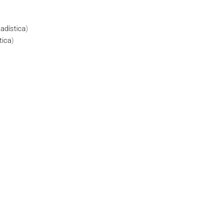
adística
)
tica
)