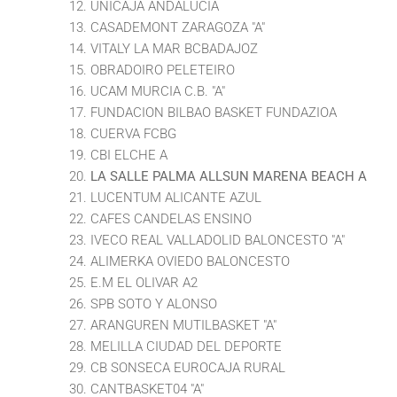
UNICAJA ANDALUCÍA
CASADEMONT ZARAGOZA "A"
VITALY LA MAR BCBADAJOZ
OBRADOIRO PELETEIRO
UCAM MURCIA C.B. "A"
FUNDACION BILBAO BASKET FUNDAZIOA
CUERVA FCBG
CBI ELCHE A
LA SALLE PALMA ALLSUN MARENA BEACH A
LUCENTUM ALICANTE AZUL
CAFES CANDELAS ENSINO
IVECO REAL VALLADOLID BALONCESTO "A"
ALIMERKA OVIEDO BALONCESTO
E.M EL OLIVAR A2
SPB SOTO Y ALONSO
ARANGUREN MUTILBASKET "A"
MELILLA CIUDAD DEL DEPORTE
CB SONSECA EUROCAJA RURAL
CANTBASKET04 "A"