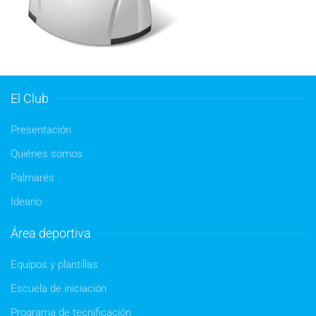
El Club
Presentación
Quiénes somos
Palmarés
Ideario
Área deportiva
Equipos y plantillas
Escuela de iniciación
Programa de tecnificación