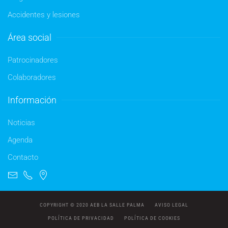
Accidentes y lesiones
Área social
Patrocinadores
Colaboradores
Información
Noticias
Agenda
Contacto
COPYRIGHT © 2020 AEB LA SALLE PALMA
AVISO LEGAL
POLÍTICA DE PRIVACIDAD
POLÍTICA DE COOKIES