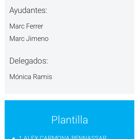
Ayudantes:
Marc Ferrer
Marc Jimeno
Delegados:
Mónica Ramis
Plantilla
1 ALEX CARMONA BENNASSAR