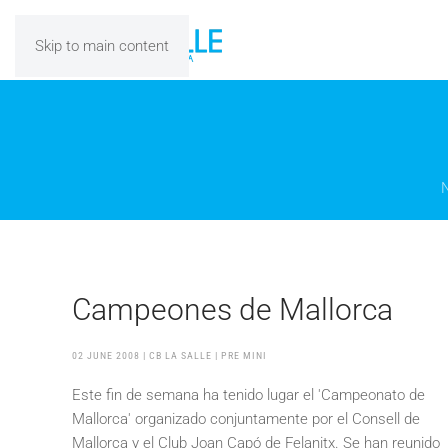
Skip to main content
N
Campeones de Mallorca
02 JUNE 2008
| CB LA SALLE |
PRE MINI
Este fin de semana ha tenido lugar el 'Campeonato de
Mallorca' organizado conjuntamente por el Consell de
Mallorca y el Club Joan Capó de Felanitx. Se han reunido