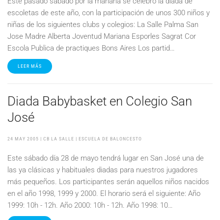
Este pasado sabado por la mañana se celebró la diada de
escoletas de este año, con la participación de unos 300 niños y
niñas de los siguientes clubs y colegios: La Salle Palma San
Jose Madre Alberta Joventud Mariana Esporles Sagrat Cor
Escola Publica de practiques Bons Aires Los partid…
LEER MÁS
Diada Babybasket en Colegio San
José
24 MAY 2005
| CB LA SALLE |
ESCUELA DE BALONCESTO
Este sábado día 28 de mayo tendrá lugar en San José una de
las ya clásicas y habituales diadas para nuestros jugadores
más pequeños. Los participantes serán aquellos niños nacidos
en el año 1998, 1999 y 2000. El horario será el siguiente: Año
1999: 10h - 12h. Año 2000: 10h - 12h. Año 1998: 10…