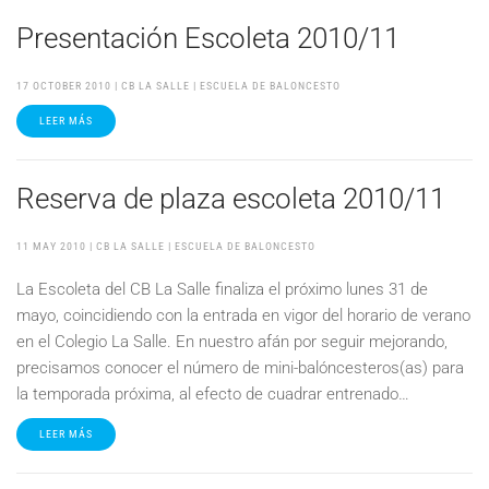
Presentación Escoleta 2010/11
17 OCTOBER 2010
| CB LA SALLE |
ESCUELA DE BALONCESTO
LEER MÁS
Reserva de plaza escoleta 2010/11
11 MAY 2010
| CB LA SALLE |
ESCUELA DE BALONCESTO
La Escoleta del CB La Salle finaliza el próximo lunes 31 de
mayo, coincidiendo con la entrada en vigor del horario de verano
en el Colegio La Salle. En nuestro afán por seguir mejorando,
precisamos conocer el número de mini-balóncesteros(as) para
la temporada próxima, al efecto de cuadrar entrenado…
LEER MÁS