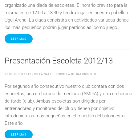
organizado una diada de escoletas. El horario previsto para la
misma es de 12:00 a 13:30 y tendrá lugar en nuestro pabellón
Ugui Arena. La diada consistirá en actividades variadas donde
los más pequeños podrán jugar partidos así como juego…
LEER MÁS
Presentación Escoleta 2012/13
21 OCTOBER 2012
| CB LA SALLE |
ESCUELA DE BALONCESTO
Por segundo año consecutivo nuestro club contará con dos
escoletas, una en horario de mediodía (AMIPA) y otra en horario
de tarde (club). Ambas escoletas son dirigidas por
entrenadores y monitores del club y tienen por objetivo
introducir a los más pequeños en el mundillo del baloncesto.
Este año…
LEER MÁS