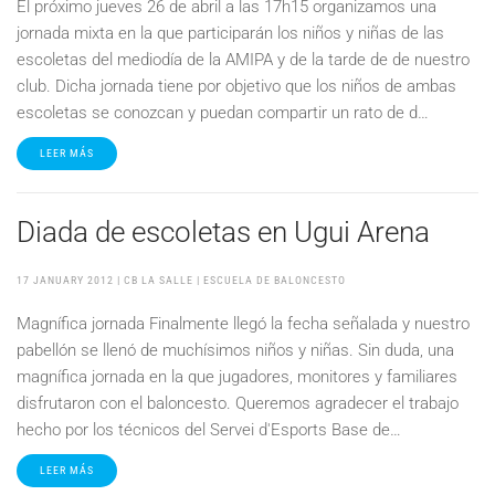
El próximo jueves 26 de abril a las 17h15 organizamos una
jornada mixta en la que participarán los niños y niñas de las
escoletas del mediodía de la AMIPA y de la tarde de de nuestro
club. Dicha jornada tiene por objetivo que los niños de ambas
escoletas se conozcan y puedan compartir un rato de d…
LEER MÁS
Diada de escoletas en Ugui Arena
17 JANUARY 2012
| CB LA SALLE |
ESCUELA DE BALONCESTO
Magnífica jornada Finalmente llegó la fecha señalada y nuestro
pabellón se llenó de muchísimos niños y niñas. Sin duda, una
magnífica jornada en la que jugadores, monitores y familiares
disfrutaron con el baloncesto. Queremos agradecer el trabajo
hecho por los técnicos del Servei d'Esports Base de…
LEER MÁS