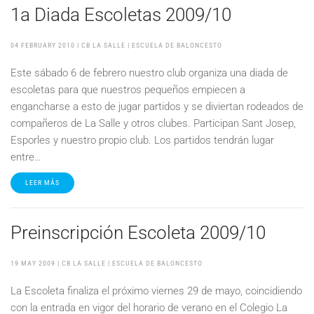
1a Diada Escoletas 2009/10
04 FEBRUARY 2010
| CB LA SALLE |
ESCUELA DE BALONCESTO
Este sábado 6 de febrero nuestro club organiza una diada de
escoletas para que nuestros pequeños empiecen a
engancharse a esto de jugar partidos y se diviertan rodeados de
compañeros de La Salle y otros clubes. Participan Sant Josep,
Esporles y nuestro propio club. Los partidos tendrán lugar
entre…
LEER MÁS
Preinscripción Escoleta 2009/10
19 MAY 2009
| CB LA SALLE |
ESCUELA DE BALONCESTO
La Escoleta finaliza el próximo viernes 29 de mayo, coincidiendo
con la entrada en vigor del horario de verano en el Colegio La