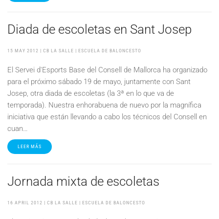
Diada de escoletas en Sant Josep
15 MAY 2012
| CB LA SALLE |
ESCUELA DE BALONCESTO
El Servei d'Esports Base del Consell de Mallorca ha organizado
para el próximo sábado 19 de mayo, juntamente con Sant
Josep, otra diada de escoletas (la 3ª en lo que va de
temporada). Nuestra enhorabuena de nuevo por la magnífica
iniciativa que están llevando a cabo los técnicos del Consell en
cuan…
LEER MÁS
Jornada mixta de escoletas
16 APRIL 2012
| CB LA SALLE |
ESCUELA DE BALONCESTO