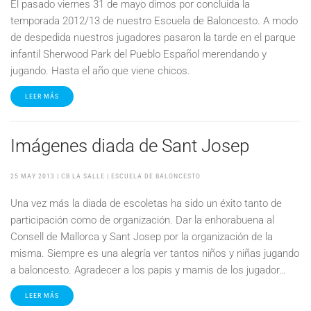
El pasado viernes 31 de mayo dimos por concluida la
temporada 2012/13 de nuestro Escuela de Baloncesto. A modo
de despedida nuestros jugadores pasaron la tarde en el parque
infantil Sherwood Park del Pueblo Español merendando y
jugando. Hasta el año que viene chicos.
LEER MÁS
Imágenes diada de Sant Josep
25 MAY 2013
| CB LA SALLE |
ESCUELA DE BALONCESTO
Una vez más la diada de escoletas ha sido un éxito tanto de
participación como de organización. Dar la enhorabuena al
Consell de Mallorca y Sant Josep por la organización de la
misma. Siempre es una alegría ver tantos niños y niñas jugando
a baloncesto. Agradecer a los papis y mamis de los jugador…
LEER MÁS