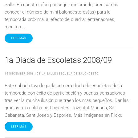
Salle. En nuestro afán por seguir mejorando, precisamos
conocer el número de mini-baloncesteros(as) para la
temporada próxima, al efecto de cuadrar entrenadores,
monitore…
LEER MÁS
1a Diada de Escoletas 2008/09
14 DECEMBER 2008
| CB LA SALLE |
ESCUELA DE BALONCESTO
Este sábado tuvo lugar la primera diada de escoletas de la
temporada con éxito de participación y buenas sensaciones
tras ver la mucha ilusión que traen los más pequeños. Dar las
gracias a los clubs participantes: Joventut Mariana, Sa
Cabaneta, Sant Josep y Esporles. Más imágenes en Flickr.
LEER MÁS