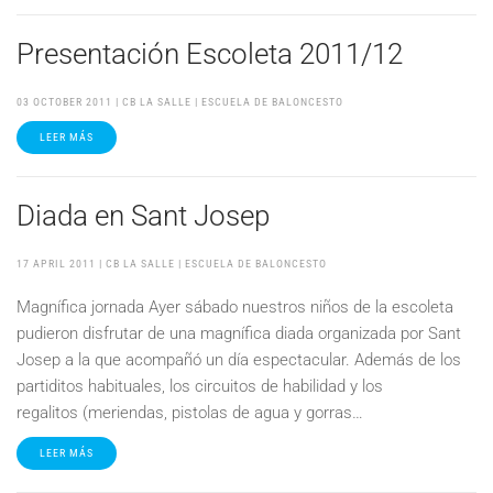
Presentación Escoleta 2011/12
03 OCTOBER 2011
| CB LA SALLE |
ESCUELA DE BALONCESTO
LEER MÁS
Diada en Sant Josep
17 APRIL 2011
| CB LA SALLE |
ESCUELA DE BALONCESTO
Magnífica jornada Ayer sábado nuestros niños de la escoleta
pudieron disfrutar de una magnífica diada organizada por Sant
Josep a la que acompañó un día espectacular. Además de los
partiditos habituales, los circuitos de habilidad y los
regalitos (meriendas, pistolas de agua y gorras…
LEER MÁS