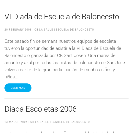
VI Diada de Escuela de Baloncesto
20 FEBRUARY 2008
| CB LA SALLE |
ESCUELA DE BALONCESTO
Este pasado fin de semana nuestros equipos de escoleta
tuvieron la oportunidad de asistir a la VI Diada de Escuela de
Baloncesto organizada por CB Sant Josep. Una marea de
amarillo y azul por todas las pistas de baloncesto de San José
volvió a dar fé de la gran participación de muchos niños y
niñas…
LEER MÁS
Diada Escoletas 2006
13 MARCH 2006
| CB LA SALLE |
ESCUELA DE BALONCESTO