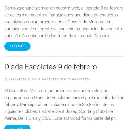
Como ya anunciáramos en nuestra web, el pasado 9 de febrero
se celebró en nuestras instalaciones una diada de escoletas
organizada conjuntamente con el Consell de Mallorca. La
participación de diferentes clubes dio mucho colorido a nuestro
pabellón. A continuación las fotos de la jornada. Más im…
LEER MÁS
Diada Escoletas 9 de febrero
31 JANUARY 2013
| CB LA SALLE |
ESCUELA DE BALONCESTO
El Consell de Mallorca, juntamente con nuestro club, ha
organizado una Diada de Escoletas para el próximo sábado 9 de
febrero. Participarán en la diada niños de 3 a 8 años de los
siguientes clubes: La Salle, Sant Josep, Sporting Ciutat de
Palma, De la Cruz y CIDE. Esta actividad forma parte del pr…
LEER MÁS