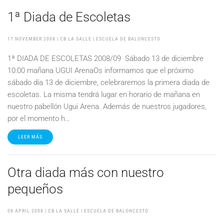
1ª Diada de Escoletas
17 NOVEMBER 2008
| CB LA SALLE |
ESCUELA DE BALONCESTO
1ª DIADA DE ESCOLETAS 2008/09 Sábado 13 de diciembre
10:00 mañana UGUI ArenaOs informamos que el próximo
sábado día 13 de diciembre, celebraremos la primera diada de
escoletas. La misma tendrá lugar en horario de mañana en
nuestro pabellón Ugui Arena. Además de nuestros jugadores,
por el momento h…
LEER MÁS
Otra diada más con nuestro
pequeños
08 APRIL 2008
| CB LA SALLE |
ESCUELA DE BALONCESTO