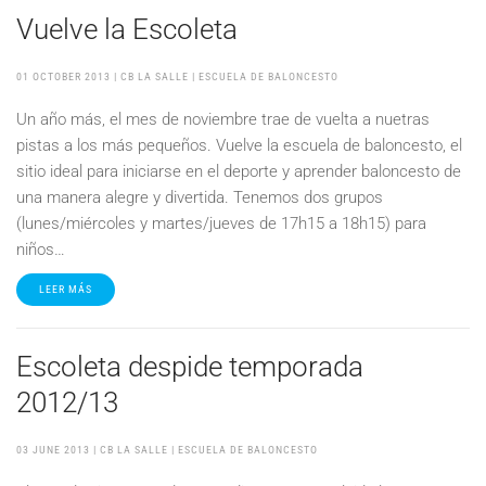
Vuelve la Escoleta
01 OCTOBER 2013
| CB LA SALLE |
ESCUELA DE BALONCESTO
Un año más, el mes de noviembre trae de vuelta a nuetras
pistas a los más pequeños. Vuelve la escuela de baloncesto, el
sitio ideal para iniciarse en el deporte y aprender baloncesto de
una manera alegre y divertida. Tenemos dos grupos
(lunes/miércoles y martes/jueves de 17h15 a 18h15) para
niños…
LEER MÁS
Escoleta despide temporada
2012/13
03 JUNE 2013
| CB LA SALLE |
ESCUELA DE BALONCESTO