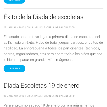
Éxito de la Diada de escoletas
22 JANUARY 2013
| CB LA SALLE |
ESCUELA DE BALONCESTO
El pasado sábado tuvo lugar la primera diada de escoletas del
2013. Todo un éxito. Hubo de todo: juegos, partidos, circuitos de
habilidad. La enhorabuena a todos los participantes (técnicos,
padres, organizadores, etc) pero sobre todo a los niños que nos
lo hicieron pasar en grande. Más imágenes…
LEER MÁS
Diada Escoletas 19 de enero
08 JANUARY 2013
| CB LA SALLE |
ESCUELA DE BALONCESTO
Para el próximo sábado 19 de enero por la mañana hemos