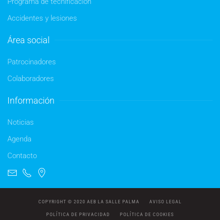
Programa de tecnificación
Accidentes y lesiones
Área social
Patrocinadores
Colaboradores
Información
Noticias
Agenda
Contacto
COPYRIGHT © 2020 AEB LA SALLE PALMA
AVISO LEGAL
POLÍTICA DE PRIVACIDAD
POLÍTICA DE COOKIES