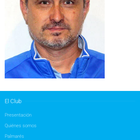
El Club
Presentación
Quiénes somos
Palmarés