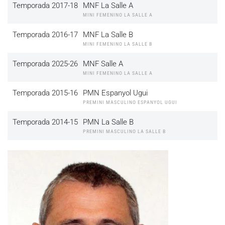
Temporada 2017-18
MNF La Salle A
MINI FEMENINO LA SALLE A
Temporada 2016-17
MNF La Salle B
MINI FEMENINO LA SALLE B
Temporada 2025-26
MNF Salle A
MINI FEMENINO LA SALLE A
Temporada 2015-16
PMN Espanyol Ugui
PREMINI MASCULINO ESPANYOL UGUI
Temporada 2014-15
PMN La Salle B
PREMINI MASCULINO LA SALLE B