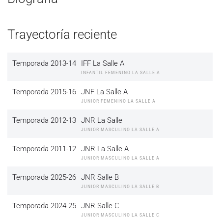
Trayectoría reciente
Temporada 2013-14
IFF La Salle A
INFANTIL FEMENINO LA SALLE A
Temporada 2015-16
JNF La Salle A
JUNIOR FEMENINO LA SALLE A
Temporada 2012-13
JNR La Salle
JUNIOR MASCULINO LA SALLE A
Temporada 2011-12
JNR La Salle A
JUNIOR MASCULINO LA SALLE A
Temporada 2025-26
JNR Salle B
JUNIOR MASCULINO LA SALLE B
Temporada 2024-25
JNR Salle C
JUNIOR MASCULINO LA SALLE C