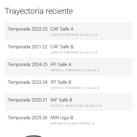
Trayectoría reciente
Temporada 2022-23
CAF Salle A
CADETE FEMENINO LA SALLE A
Temporada 2021-22
CAF Salle B
CADETE FEMENINO LA SALLE B
Temporada 2024-25
IFF Salle A
INFANTIL FEMENINO LA SALLE A
Temporada 2023-24
IFF Salle B
INFANTIL FEMENINO LA SALLE B
Temporada 2020-21
INF Salle B
INFANTIL MASCULINO LA SALLE B
Temporada 2025-26
MIN Ugui B
MINI MASCULINO ESPAÑOL B