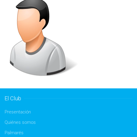
El Club
Presentación
Quiénes somos
Palmarés