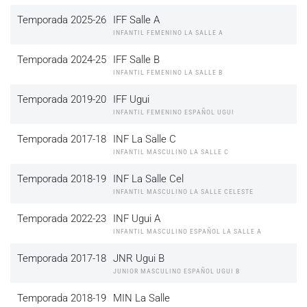
Temporada 2025-26
IFF Salle A
INFANTIL FEMENINO LA SALLE A
Temporada 2024-25
IFF Salle B
INFANTIL FEMENINO LA SALLE B
Temporada 2019-20
IFF Ugui
INFANTIL FEMENINO ESPAÑOL UGUI
Temporada 2017-18
INF La Salle C
INFANTIL MASCULINO LA SALLE C
Temporada 2018-19
INF La Salle Cel
INFANTIL MASCULINO LA SALLE CELESTE
Temporada 2022-23
INF Ugui A
INFANTIL MASCULINO ESPAÑOL LA SALLE A
Temporada 2017-18
JNR Ugui B
JUNIOR MASCULINO ESPAÑOL UGUI B
Temporada 2018-19
MIN La Salle