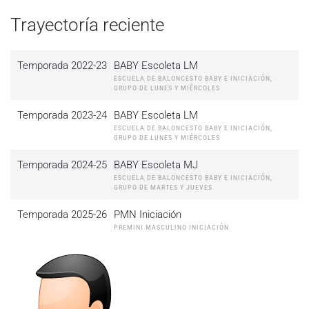
Trayectoría reciente
Temporada 2022-23
BABY Escoleta LM
ESCUELA DE BALONCESTO BABY E INICIACIÓN,
GRUPO DE LUNES Y MIÉRCOLES
Temporada 2023-24
BABY Escoleta LM
ESCUELA DE BALONCESTO BABY E INICIACIÓN,
GRUPO DE LUNES Y MIÉRCOLES
Temporada 2024-25
BABY Escoleta MJ
ESCUELA DE BALONCESTO BABY E INICIACIÓN,
GRUPO DE MARTES Y JUEVES
Temporada 2025-26
PMN Iniciación
PREMINI MASCULINO INICIACIÓN