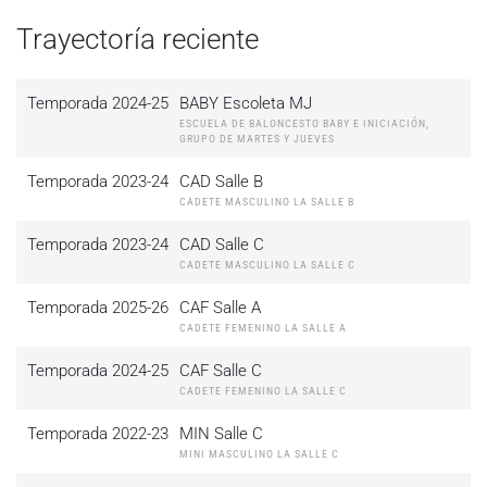
Trayectoría reciente
Temporada 2024-25
BABY Escoleta MJ
ESCUELA DE BALONCESTO BABY E INICIACIÓN,
GRUPO DE MARTES Y JUEVES
Temporada 2023-24
CAD Salle B
CADETE MASCULINO LA SALLE B
Temporada 2023-24
CAD Salle C
CADETE MASCULINO LA SALLE C
Temporada 2025-26
CAF Salle A
CADETE FEMENINO LA SALLE A
Temporada 2024-25
CAF Salle C
CADETE FEMENINO LA SALLE C
Temporada 2022-23
MIN Salle C
MINI MASCULINO LA SALLE C