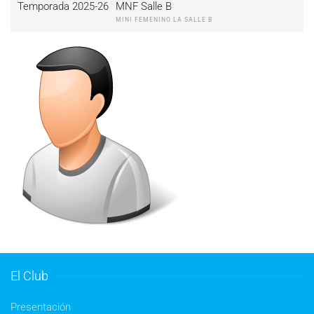
Temporada 2025-26
MNF Salle B
MINI FEMENINO LA SALLE B
El Club
Presentación