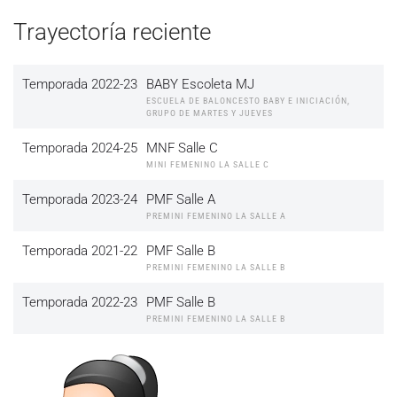
Trayectoría reciente
Temporada 2022-23
BABY Escoleta MJ
ESCUELA DE BALONCESTO BABY E INICIACIÓN,
GRUPO DE MARTES Y JUEVES
Temporada 2024-25
MNF Salle C
MINI FEMENINO LA SALLE C
Temporada 2023-24
PMF Salle A
PREMINI FEMENINO LA SALLE A
Temporada 2021-22
PMF Salle B
PREMINI FEMENINO LA SALLE B
Temporada 2022-23
PMF Salle B
PREMINI FEMENINO LA SALLE B