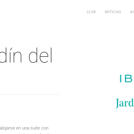
CLUB
NOTICIAS
A
dín del
 alojarse en una suite con