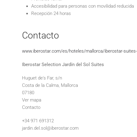
Accesibilidad para personas con movilidad reducida
Recepción 24 horas
Contacto
www.iberostar.com/es/hoteles/mallorca/iberostar-suites-ho
Iberostar Selection Jardín del Sol Suites
Huguet de's Far, s/n
Costa de la Calma, Mallorca
07180
Ver mapa
Contacto
+34 971 691312
jardin.del.sol@iberostar.com