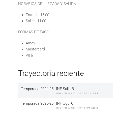
HORARIOS DE LLEGADA Y SALIDA
Entrada: 15:00
Salida: 11:00
FORMAS DE PAGO
Amex
Mastercard
Visa
Trayectoría reciente
Temporada 2024-25
INF Salle B
INFANTIL MASCULINO LA SALLE B
Temporada 2025-26
INF Ugui C
INFANTIL MASCULINO ESPAÑOL C