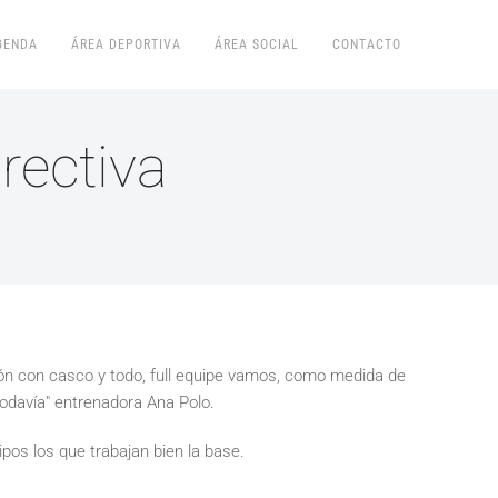
GENDA
ÁREA DEPORTIVA
ÁREA SOCIAL
CONTACTO
rectiva
ión con casco y todo, full equipe vamos, como medida de
todavía" entrenadora Ana Polo.
pos los que trabajan bien la base.