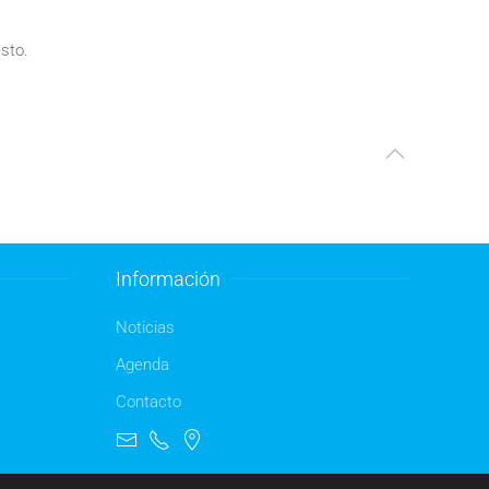
sto.
Información
Noticias
Agenda
Contacto