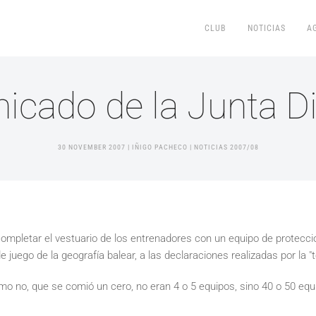
CLUB
NOTICIAS
A
cado de la Junta Di
30 NOVEMBER 2007
| IÑIGO PACHECO |
NOTICIAS 2007/08
completar el vestuario de los entrenadores con un equipo de protecc
 juego de la geografía balear, a las declaraciones realizadas por la "
mo no, que se comió un cero, no eran 4 o 5 equipos, sino 40 o 50 equi