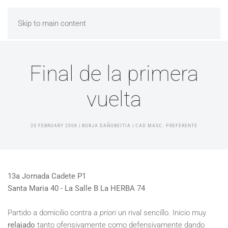
Skip to main content
Final de la primera
vuelta
20 FEBRUARY 2008
| BORJA DAÑOBEITIA |
CAD MASC. PREFERENTE
13a Jornada Cadete P1
Santa Maria 40 - La Salle B La HERBA 74
Partido a domicilio contra
a priori
un rival sencillo. Inicio muy
relajado
tanto ofensivamente como defensivamente dando