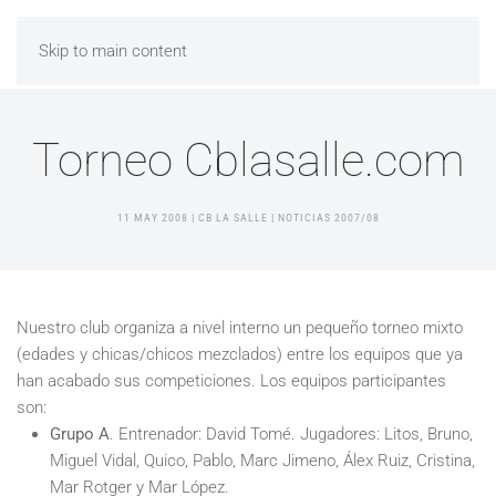
Skip to main content
Torneo Cblasalle.com
11 MAY 2008
| CB LA SALLE |
NOTICIAS 2007/08
Nuestro club organiza a nivel interno un pequeño torneo mixto
(edades y chicas/chicos mezclados) entre los equipos que ya
han acabado sus competiciones. Los equipos participantes
son:
Grupo A
. Entrenador: David Tomé. Jugadores: Litos, Bruno,
Miguel Vidal, Quico, Pablo, Marc Jimeno, Álex Ruiz, Cristina,
Mar Rotger y Mar López.