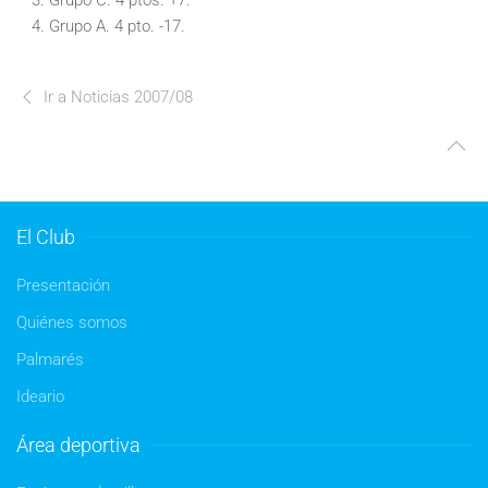
Grupo C. 4 ptos. +7.
Grupo A. 4 pto. -17.
Ir a Noticias 2007/08
El Club
Presentación
Quiénes somos
Palmarés
Ideario
Área deportiva