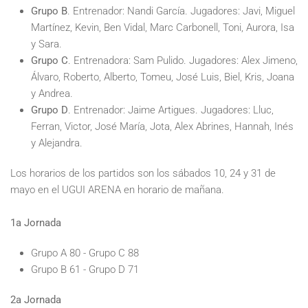
Grupo B
. Entrenador: Nandi García. Jugadores: Javi, Miguel
Martínez, Kevin, Ben Vidal, Marc Carbonell, Toni, Aurora, Isa
y Sara.
Grupo C
. Entrenadora: Sam Pulido. Jugadores: Alex Jimeno,
Álvaro, Roberto, Alberto, Tomeu, José Luis, Biel, Kris, Joana
y Andrea.
Grupo D
. Entrenador: Jaime Artigues. Jugadores: Lluc,
Ferran, Victor, José María, Jota, Alex Abrines, Hannah, Inés
y Alejandra.
Los horarios de los partidos son los sábados 10, 24 y 31 de
mayo en el UGUI ARENA en horario de mañana.
1a Jornada
Grupo A 80 - Grupo C 88
Grupo B 61 - Grupo D 71
2a Jornada