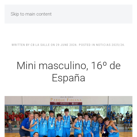
Skip to main content
WRITTEN BY CB LA SALLE ON
29 JUNE 2026
. POSTED IN NOTICIAS 2025/26.
Mini masculino, 16º de
España