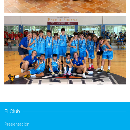
El Club
Presentación