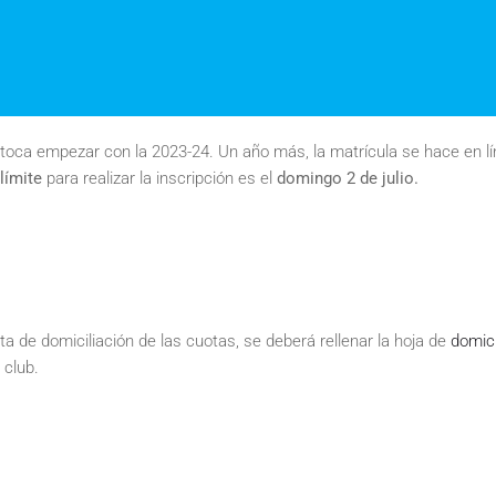
 toca empezar con la 2023-24. Un año más, la matrícula se hace en l
límite
para realizar la inscripción es el
domingo 2 de julio.
ta de domiciliación de las cuotas, se deberá rellenar la hoja de
domici
 club.