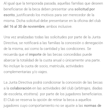
Al igual que la temporada pasada, aquellas familias que deseen
beneficiarse de la beca deben presentar una
solicitud por
escrito
, justificando los motivos para ser merecedor de la
misma. Dicha solicitud debe presentarse en la oficina del club
del 16 al 30 de noviembre
, ambos inclusive.
Una vez analizadas todas las solicitudes por parte de la Junta
Directiva, se notificará a las familias la concesión o denegación
de la misma, así como la cantidad y las condiciones. Se
recuerda que el
importe
de las becas concedidas puede
abarcar la totalidad de la cuota anual o únicamente una parte.
No incluye la cuota de socio, matrícula, actividades
complementarias y/o viajes.
La Junta Directiva podrá condicionar la concesión de las becas
a la
colaboración
en las actividades del club (arbitrajes, diadas
de escoleta, etcétera) por parte de los jugadores beneficiarios.
El Club se reserva la opción de retirar la beca a aquellos
jugadores cuyo comportamiento no se ajuste a las
normas de