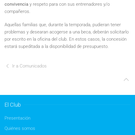
convivencia
y respeto para con sus entrenadores y/o
compañeros.
Aquellas familias que, durante la temporada, pudieran tener
problemas y desearan acogerse a una beca, deberán solicitarlo
por escrito en la oficina del club. En estos casos, la concesión
estará supeditada a la disponibilidad de presupuesto.
Ir a Comunicados
El Club
Presentación
Quiénes somos