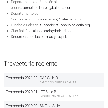
Departamento de Atención al
cliente:
atencionclientes@balearia.com
Departamento de
Comunicación:
comunicacion@balearia.com
Fundació Baleària:
fundacio@fundacio.balearia.org
Club Baleària:
clubbalearia@balearia.com
Direcciones de las oficinas y taquillas
Trayectoría reciente
Temporada 2021-22
CAF Salle B
CADETE FEMENINO LA SALLE B
Temporada 2020-21
IFF Salle B
INFANTIL FEMENINO LA SALLE B
Temporada 2019-20
SNF La Salle