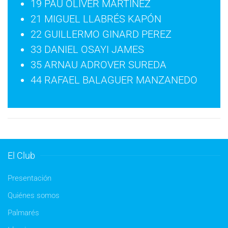
19 PAU OLIVER MARTÍNEZ
21 MIGUEL LLABRÉS KAPÓN
22 GUILLERMO GINARD PEREZ
33 DANIEL OSAYI JAMES
35 ARNAU ADROVER SUREDA
44 RAFAEL BALAGUER MANZANEDO
El Club
Presentación
Quiénes somos
Palmarés