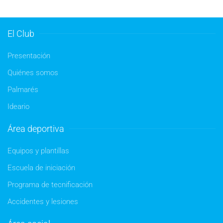
El Club
Presentación
Quiénes somos
Palmarés
Ideario
Área deportiva
Equipos y plantillas
Escuela de iniciación
Programa de tecnificación
Accidentes y lesiones