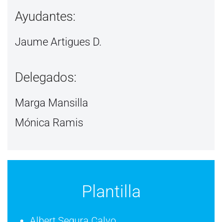
Ayudantes:
Jaume Artigues D.
Delegados:
Marga Mansilla
Mónica Ramis
Plantilla
Albert Segura Calvo