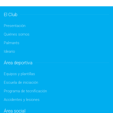
El Club
Presentación
Quiénes somos
Palmarés
Ideario
Área deportiva
Equipos y plantillas
Escuela de iniciación
Programa de tecnificación
Accidentes y lesiones
Área social