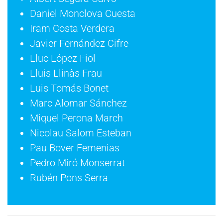
Daniel Monclova Cuesta
Iram Costa Verdera
Javier Fernández Cifre
Lluc López Fiol
Lluis Llinàs Frau
Luis Tomás Bonet
Marc Alomar Sánchez
Miquel Perona March
Nicolau Salom Esteban
Pau Bover Femenias
Pedro Miró Monserrat
Rubén Pons Serra