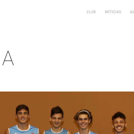
CLUB
NOTICIAS
A
 A