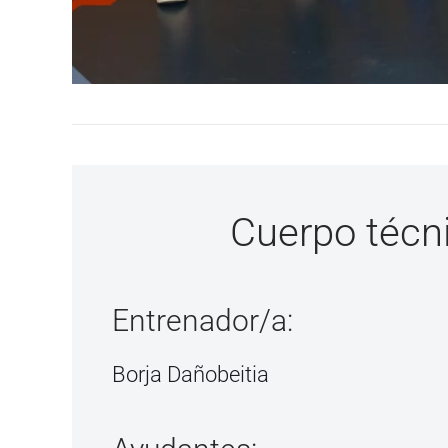
Cuerpo técn
Entrenador/a:
Borja Dañobeitia