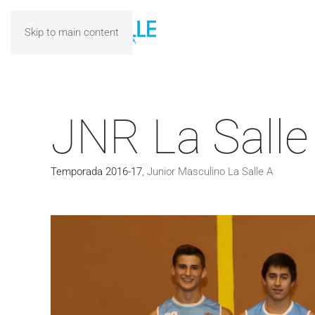
Skip to main content
JNR La Salle
Temporada 2016-17
,
Junior Masculino La Salle A