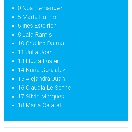
0 Noa Hernandez
5 Marta Ramis
6 Ines Estelrich
8 Laia Ramis
10 Cristina Dalmau
11 Julia Joan
13 Llucia Fuster
14 Nuria Gonzalez
15 Alejandra Juan
16 Claudia Le-Senne
17 Silvia Marques
18 Marta Calafat