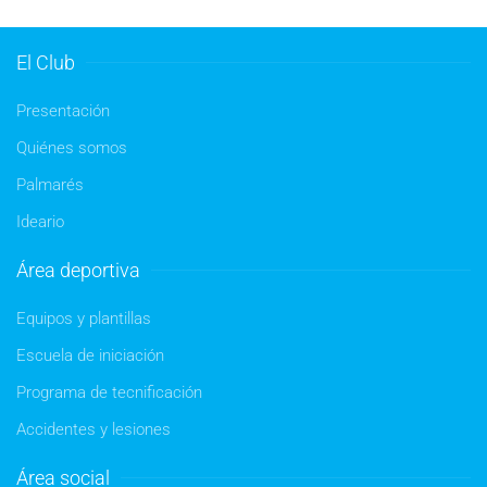
El Club
Presentación
Quiénes somos
Palmarés
Ideario
Área deportiva
Equipos y plantillas
Escuela de iniciación
Programa de tecnificación
Accidentes y lesiones
Área social