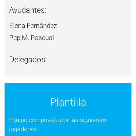
Ayudantes:
Elena Fernández
Pep M. Pascual
Delegados:
Plantilla
Equipo compuesto por las siguientes
jugadoras: