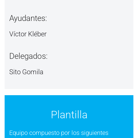
Ayudantes:
Víctor Kléber
Delegados:
Sito Gomila
Plantilla
Equipo compuesto por los siguientes