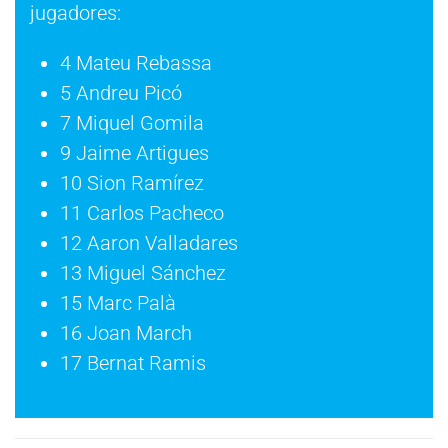
jugadores:
4 Mateu Rebassa
5 Andreu Picó
7 Miquel Gomila
9 Jaime Artigues
10 Sion Ramírez
11 Carlos Pacheco
12 Aaron Valladares
13 Miguel Sánchez
15 Marc Palà
16 Joan March
17 Bernat Ramis