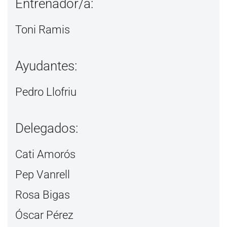
Entrenador/a:
Toni Ramis
Ayudantes:
Pedro Llofriu
Delegados:
Cati Amorós
Pep Vanrell
Rosa Bigas
Óscar Pérez