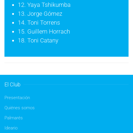
12. Yaya Tshikumba
13. Jorge Gómez
14. Toni Torrens
15. Guillem Horrach
18. Toni Catany
El Club
Presentación
Quiénes somos
Palmarés
Ideario