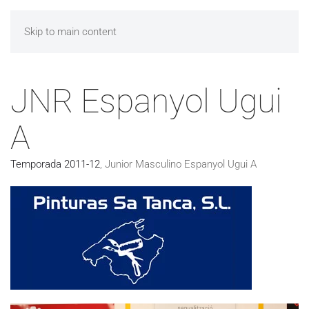
Skip to main content
JNR Espanyol Ugui
A
Temporada 2011-12
,
Junior Masculino Espanyol Ugui A