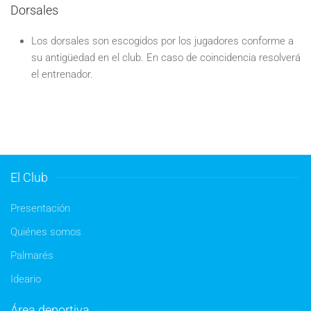
Dorsales
Los dorsales son escogidos por los jugadores conforme a
su antigüedad en el club. En caso de coincidencia resolverá
el entrenador.
El Club
Presentación
Quiénes somos
Palmarés
Ideario
Área deportiva